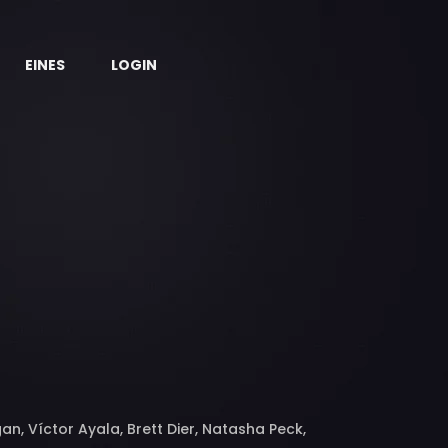
EINES
LOGIN
an, Víctor Ayala, Brett Dier, Natasha Peck,