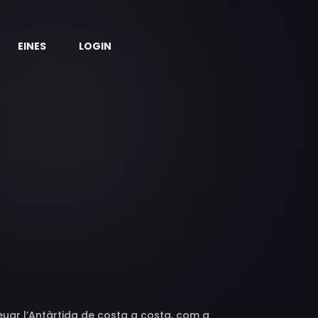
EINES
LOGIN
creuar l’Antàrtida de costa a costa, com a