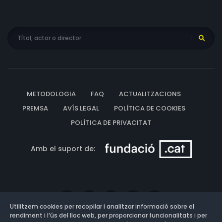
METODOLOGIA
FAQ
ACTUALITZACIONS
PREMSA
AVÍS LEGAL
POLÍTICA DE COOKIES
POLÍTICA DE PRIVACITAT
Amb el suport de:
Utilitzem cookies per recopilar i analitzar informació sobre el
rendiment i l’ús del lloc web, per proporcionar funcionalitats i per