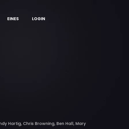
EINES
LOGIN
ndy Hartig, Chris Browning, Ben Hall, Mary