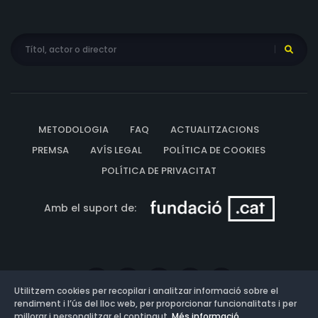
METODOLOGIA
FAQ
ACTUALITZACIONS
PREMSA
AVÍS LEGAL
POLÍTICA DE COOKIES
POLÍTICA DE PRIVACITAT
Amb el suport de:
Utilitzem cookies per recopilar i analitzar informació sobre el
rendiment i l’ús del lloc web, per proporcionar funcionalitats i per
millorar i personalitzar el contingut.
Més informació