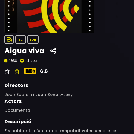
SC
SUB
Aigua viva
Llista
1938
6.6
Directors
Jean Epstein i Jean Benoit-Lévy
Actors
Documental
Descripció
Els habitants d'un poblet empobrit volen vendre les