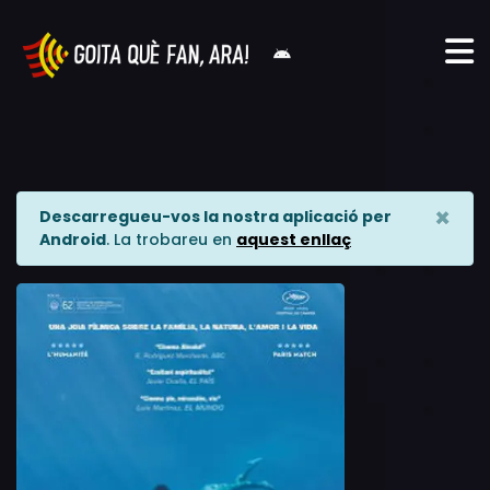
×
Descarregueu-vos la nostra aplicació per
Android
. La trobareu en
aquest enllaç