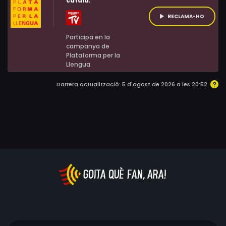
català:
RECLAMA-HO
Participa en la
campanya de
Plataforma per la
Llengua.
Darrera actualització: 5 d'agost de 2026 a les 20:52