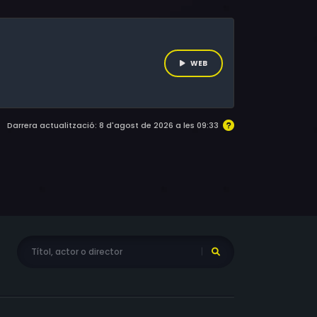
 del barri.
WEB
Darrera actualització: 8 d'agost de 2026 a les 09:33