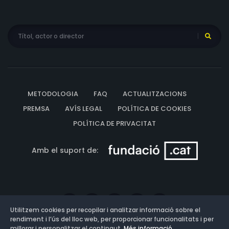
METODOLOGIA
FAQ
ACTUALITZACIONS
PREMSA
AVÍS LEGAL
POLÍTICA DE COOKIES
POLÍTICA DE PRIVACITAT
Amb el suport de:
Utilitzem cookies per recopilar i analitzar informació sobre el
rendiment i l’ús del lloc web, per proporcionar funcionalitats i per
millorar i personalitzar el contingut.
Més informació