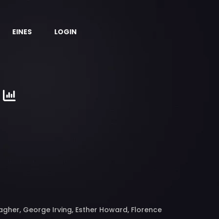
EINES
LOGIN
llagher, George Irving, Esther Howard, Florence