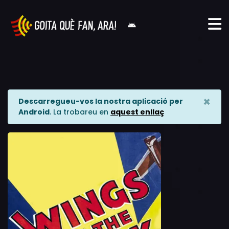
×
Descarregueu-vos la nostra aplicació per
Android
. La trobareu en
aquest enllaç