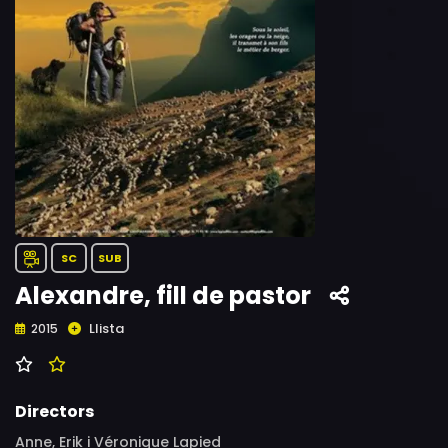
SC
SUB
Alexandre, fill de pastor
Llista
2015
Directors
Anne, Erik i Véronique Lapied