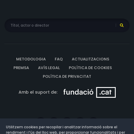
METODOLOGIA
FAQ
ACTUALITZACIONS
PREMSA
AVÍS LEGAL
POLÍTICA DE COOKIES
POLÍTICA DE PRIVACITAT
Amb el suport de:
Utilitzem cookies per recopilar i analitzar informació sobre el
rendiment i l’ús del lloc web, per proporcionar funcionalitats i per