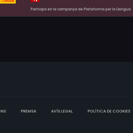
Participa en la campanya de Plataforma per la Llengua.
ONS
PREMSA
AVÍS LEGAL
POLÍTICA DE COOKIES