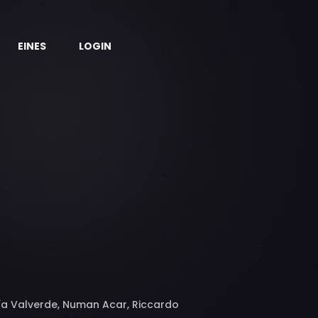
EINES
LOGIN
ría Valverde, Numan Acar, Riccardo