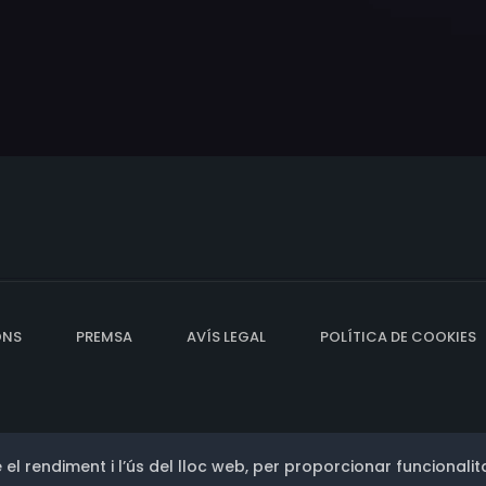
ONS
PREMSA
AVÍS LEGAL
POLÍTICA DE COOKIES
 el rendiment i l’ús del lloc web, per proporcionar funcionalita