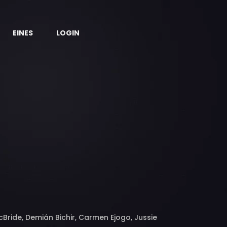
EINES
LOGIN
Bride, Demián Bichir, Carmen Ejogo, Jussie