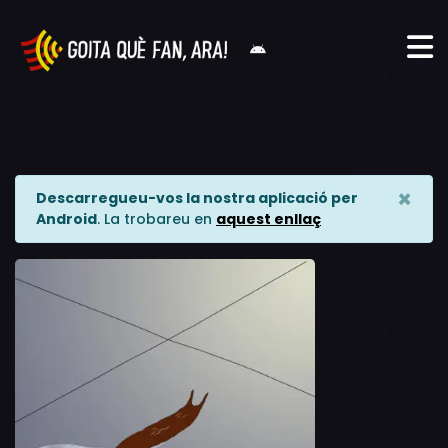
×
Descarregueu-vos la nostra aplicació per
Android
. La trobareu en
aquest enllaç