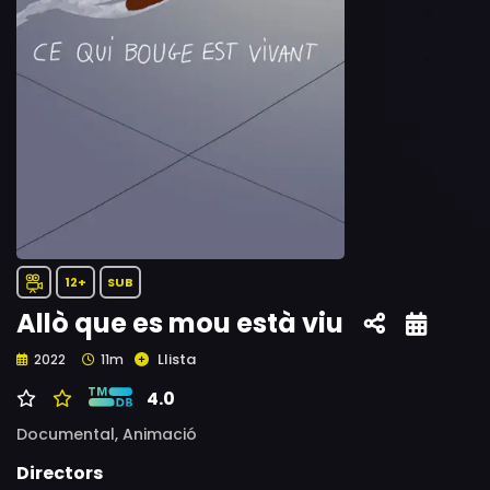
12+
SUB
Allò que es mou està viu
Llista
2022
11m
4.0
Documental,
Animació
Directors