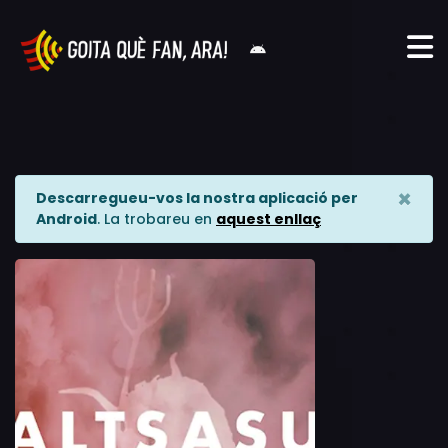
×
Descarregueu-vos la nostra aplicació per
Android
. La trobareu en
aquest enllaç