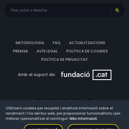
METODOLOGIA
FAQ
ACTUALITZACIONS
PREMSA
AVÍS LEGAL
POLÍTICA DE COOKIES
POLÍTICA DE PRIVACITAT
Amb el suport de:
Utilitzem cookies per recopilar i analitzar informació sobre el
rendiment i l’ús del lloc web, per proporcionar funcionalitats i per
millorar i personalitzar el contingut.
Més informació
Versió: 3.13.0.202607011342