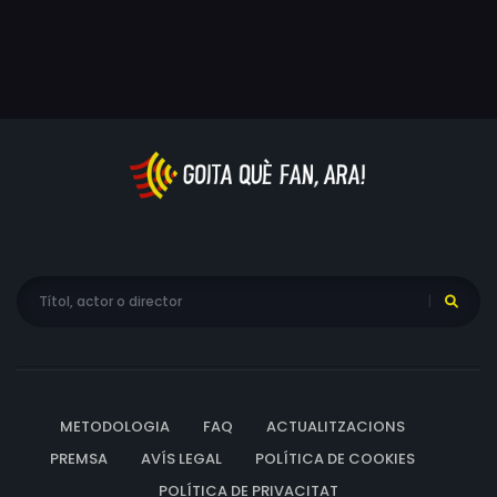
musicals excepcionals del seu germà, en Thibaut es
proposa reparar la injustícia del destí.
METODOLOGIA
FAQ
ACTUALITZACIONS
PREMSA
AVÍS LEGAL
POLÍTICA DE COOKIES
POLÍTICA DE PRIVACITAT