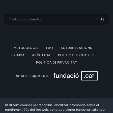
METODOLOGIA
FAQ
ACTUALITZACIONS
PREMSA
AVÍS LEGAL
POLÍTICA DE COOKIES
POLÍTICA DE PRIVACITAT
Amb el suport de:
Utilitzem cookies per recopilar i analitzar informació sobre el
rendiment i l’ús del lloc web, per proporcionar funcionalitats i per