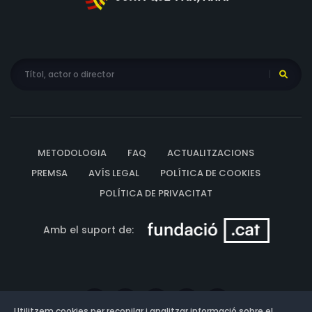
METODOLOGIA
FAQ
ACTUALITZACIONS
PREMSA
AVÍS LEGAL
POLÍTICA DE COOKIES
POLÍTICA DE PRIVACITAT
Amb el suport de:
Utilitzem cookies per recopilar i analitzar informació sobre el