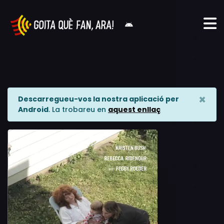
×
Descarregueu-vos la nostra aplicació per
Android
. La trobareu en
aquest enllaç