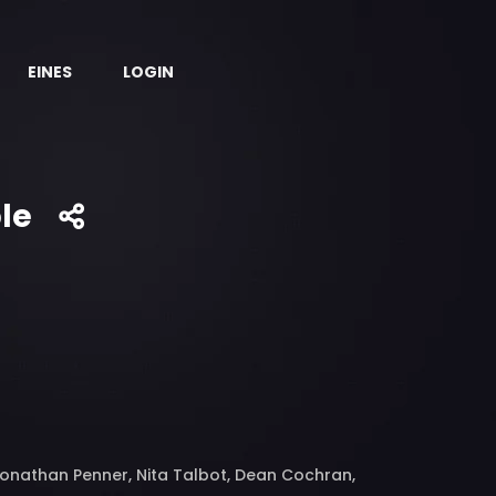
EINES
LOGIN
le
nathan Penner, Nita Talbot, Dean Cochran,