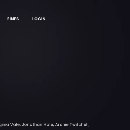
EINES
LOGIN
inia Vale, Jonathan Hale, Archie Twitchell,