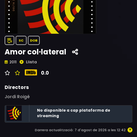
SC
DOB
Amor col·lateral
Llista
2011
0.0
Directors
Jordi Roigé
No disponible a cap plataforma de
streaming
Darrera actualització: 7 d'agost de 2026 a les 12:42