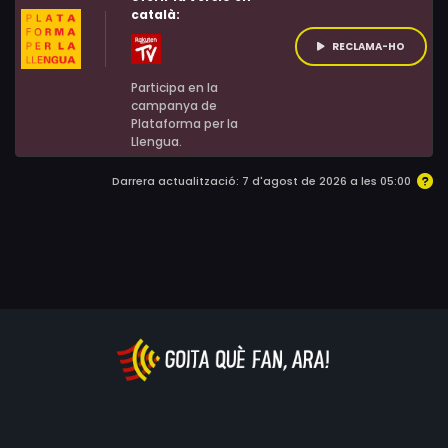
català:
RECLAMA-HO
Participa en la
campanya de
Plataforma per la
Llengua.
Darrera actualització: 7 d'agost de 2026 a les 05:00