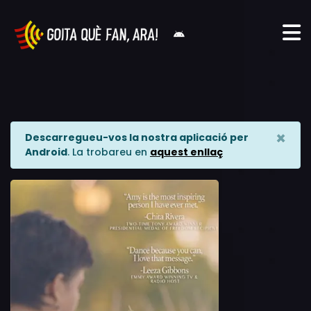
×
Descarregueu-vos la nostra aplicació per
Android
. La trobareu en
aquest enllaç