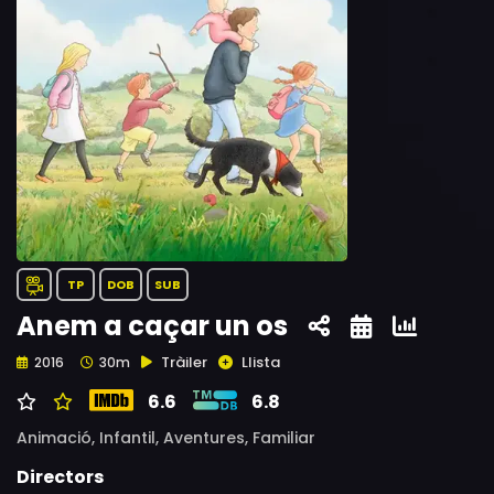
TP
DOB
SUB
Anem a caçar un os
Tràiler
Llista
2016
30m
6.6
6.8
Animació,
Infantil,
Aventures,
Familiar
Directors