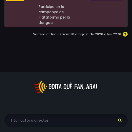
Participa en la
campanya de
Plataforma per la
Llengua.
Darrera actualització: 10 d'agost de 2026 a les 22:01