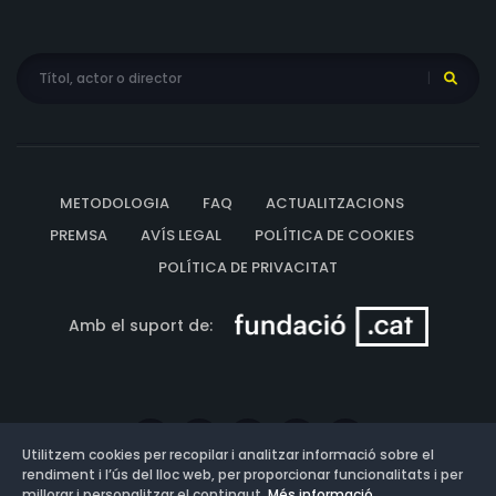
METODOLOGIA
FAQ
ACTUALITZACIONS
PREMSA
AVÍS LEGAL
POLÍTICA DE COOKIES
POLÍTICA DE PRIVACITAT
Amb el suport de:
Utilitzem cookies per recopilar i analitzar informació sobre el
rendiment i l’ús del lloc web, per proporcionar funcionalitats i per
millorar i personalitzar el contingut.
Més informació