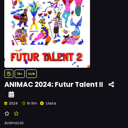
16+
SUB
ANIMAC 2024: Futur Talent II
Llista
2024
1h 11m
Animació