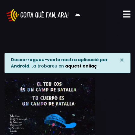
×
Descarregueu-vos la nostra aplicació per
Android
. La trobareu en
aquest enllaç