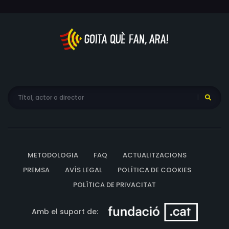
Meute. Diversos autores. 6' (Francia, 2021).13.
Louise. Diversos autores. 6' (Francia, 2021).
METODOLOGIA
FAQ
ACTUALITZACIONS
PREMSA
AVÍS LEGAL
POLÍTICA DE COOKIES
POLÍTICA DE PRIVACITAT
Amb el suport de: