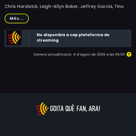
Chris Hardwick, Leigh-Allyn Baker, Jeffrey Garcia, Tino
Insana, Cam Clarke, Rob Paulsen, Dom Irrera, Wanda
Més...
Sykes, Maria Bamford, Fred Tatasciore, Steve Oedekerk
No disponible a cap plataforma de
streaming
Darrera actualització: 4 d'agost de 2026 a les 06:53