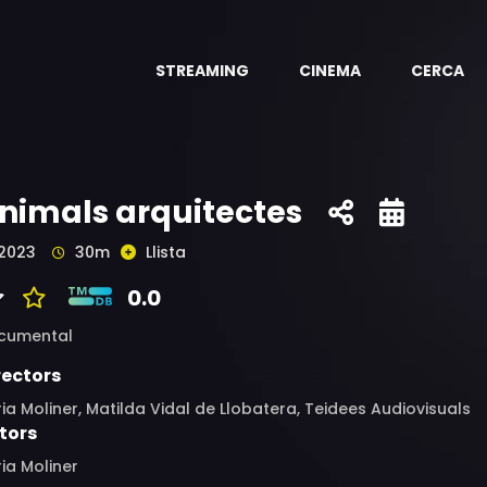
STREAMING
CINEMA
CERCA
nimals arquitectes
2023
30m
Llista
0.0
cumental
rectors
ia Moliner, Matilda Vidal de Llobatera, Teidees Audiovisuals
tors
ia Moliner