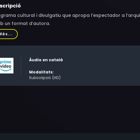
scripció
grama cultural i divulgatiu que apropa l’espectador a l’arq
b un format d’autora.
Més...
Àudio en català
Modalitats:
Subscripció (HD)