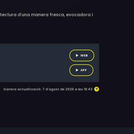
uitectura d’una manera fresca, evocadora i
WEB
APP
Darrera actualització: 7 d'agost de 2026 a les 18:43