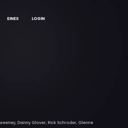
EINES
LOGIN
 Sweeney, Danny Glover, Rick Schroder, Glenne