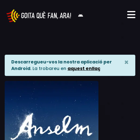
×
Descarregueu-vos la nostra aplicació per
Android
. La trobareu en
aquest enllaç