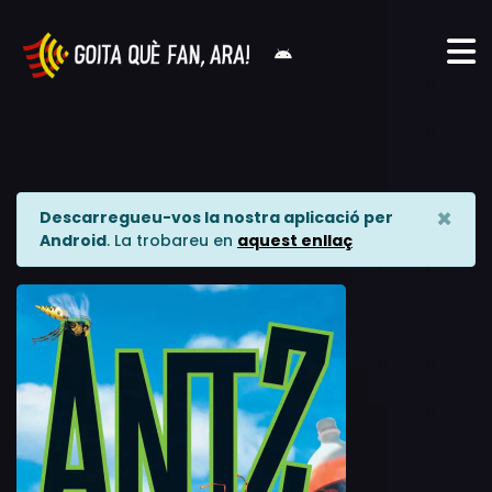
×
Descarregueu-vos la nostra aplicació per
Android
. La trobareu en
aquest enllaç