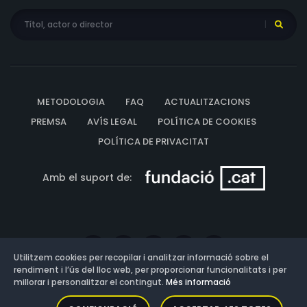
METODOLOGIA
FAQ
ACTUALITZACIONS
PREMSA
AVÍS LEGAL
POLÍTICA DE COOKIES
POLÍTICA DE PRIVACITAT
Amb el suport de:
Utilitzem cookies per recopilar i analitzar informació sobre el
rendiment i l’ús del lloc web, per proporcionar funcionalitats i per
millorar i personalitzar el contingut.
Més informació
Versió: 3.13.0.202607011342