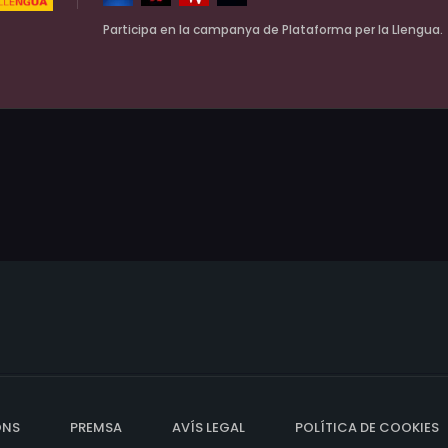
Participa en la campanya de Plataforma per la Llengua.
ONS
PREMSA
AVÍS LEGAL
POLÍTICA DE COOKIES