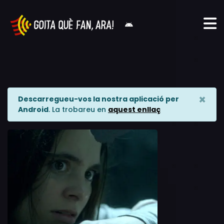
×
Descarregueu-vos la nostra aplicació per
Android
. La trobareu en
aquest enllaç