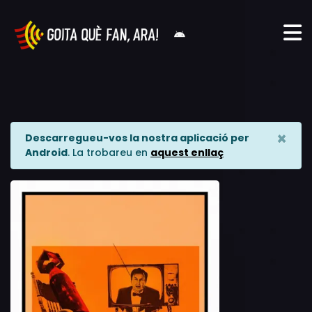
×
Descarregueu-vos la nostra aplicació per
Android
. La trobareu en
aquest enllaç