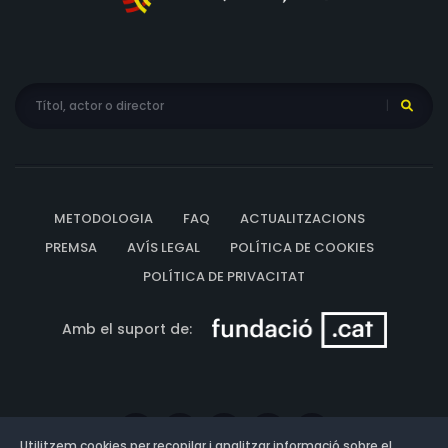
METODOLOGIA
FAQ
ACTUALITZACIONS
PREMSA
AVÍS LEGAL
POLÍTICA DE COOKIES
POLÍTICA DE PRIVACITAT
Amb el suport de:
Utilitzem cookies per recopilar i analitzar informació sobre el