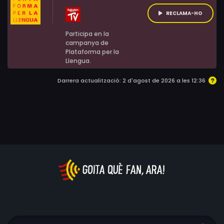
RECLAMA-HO
Participa en la
campanya de
Plataforma per la
Llengua.
Darrera actualització: 2 d'agost de 2026 a les 12:36