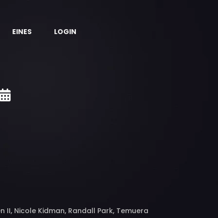
EINES
LOGIN
II, Nicole Kidman, Randall Park, Temuera