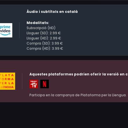
Àudio i subtítols en català
Modalitats:
Subscripció (HD)
Lloguer (SD): 2.99 €
Lloguer (HD): 2.99 €
Compra (SD): 3.99 €
Compra (HD): 3.99 €
Aquestes plataformes podrien oferir la versió en c
Participa en la campanya de Plataforma per la Llengua.