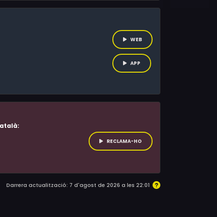
WEB
APP
atalà:
RECLAMA-HO
Darrera actualització: 7 d'agost de 2026 a les 22:01