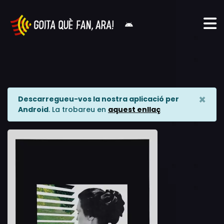
×
Descarregueu-vos la nostra aplicació per
Android
. La trobareu en
aquest enllaç