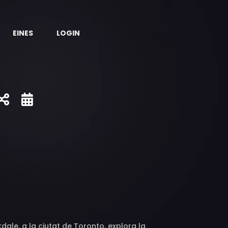
EINES
LOGIN
dale, a la ciutat de Toronto, explora la