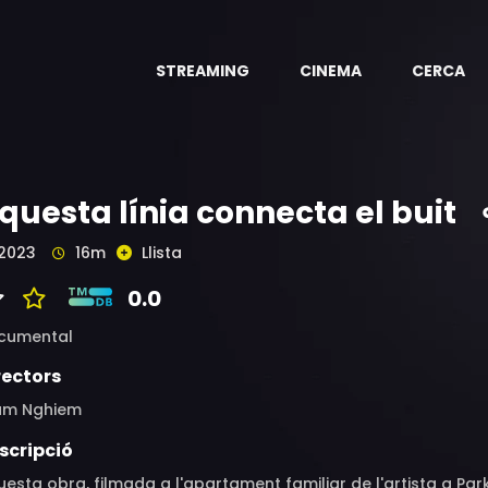
STREAMING
CINEMA
CERCA
questa línia connecta el buit
2023
16m
Llista
0.0
cumental
rectors
am Nghiem
scripció
esta obra, filmada a l'apartament familiar de l'artista a Park