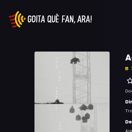
A
Do
Di
Tr
De
Aqu