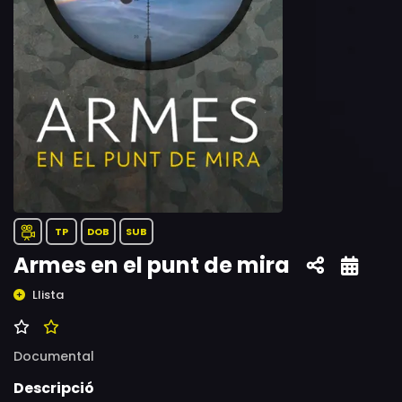
TP
DOB
SUB
Armes en el punt de mira
Llista
Documental
Descripció