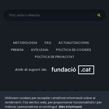
METODOLOGIA
FAQ
ACTUALITZACIONS
PREMSA
AVÍS LEGAL
POLÍTICA DE COOKIES
POLÍTICA DE PRIVACITAT
Amb el suport de:
Utilitzem cookies per recopilar i analitzar informació sobre el
rendiment i l’ús del lloc web, per proporcionar funcionalitats i per
millorar i personalitzar el contingut.
Més informació