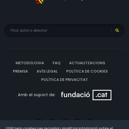
METODOLOGIA
FAQ
ACTUALITZACIONS
PREMSA
AVÍS LEGAL
POLÍTICA DE COOKIES
POLÍTICA DE PRIVACITAT
Amb el suport de:
Utilitzem cookies per recopilar i analitzar informació sobre el