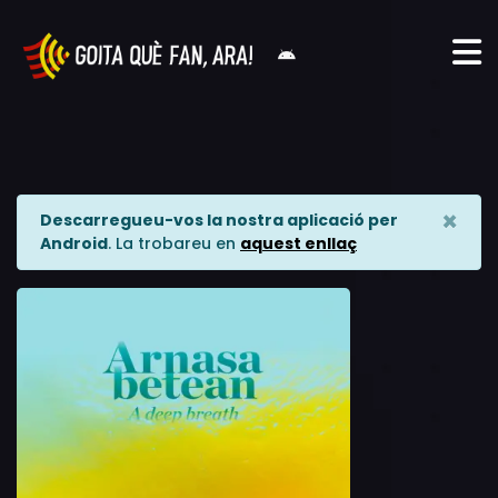
×
Descarregueu-vos la nostra aplicació per
Android
. La trobareu en
aquest enllaç