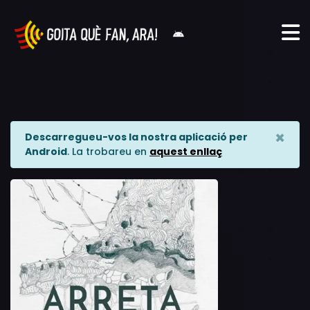
×
Descarregueu-vos la nostra aplicació per
Android
. La trobareu en
aquest enllaç