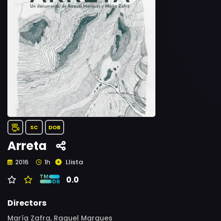
SC
DOB
Arreta
Llista
2016
1h
0.0
Directors
María Zafra, Raquel Marques