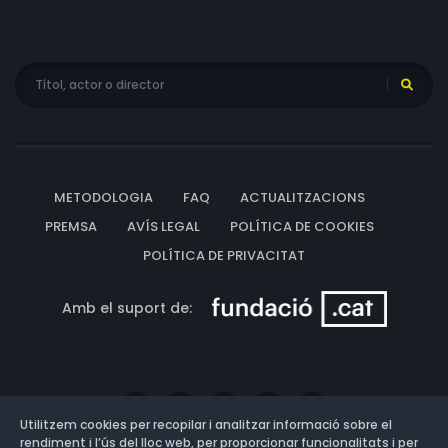
METODOLOGIA
FAQ
ACTUALITZACIONS
PREMSA
AVÍS LEGAL
POLÍTICA DE COOKIES
POLÍTICA DE PRIVACITAT
Amb el suport de:
Utilitzem cookies per recopilar i analitzar informació sobre el
rendiment i l’ús del lloc web, per proporcionar funcionalitats i per