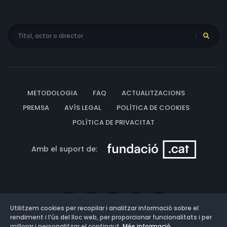
METODOLOGIA
FAQ
ACTUALITZACIONS
PREMSA
AVÍS LEGAL
POLÍTICA DE COOKIES
POLÍTICA DE PRIVACITAT
Amb el suport de:
Utilitzem cookies per recopilar i analitzar informació sobre el
rendiment i l’ús del lloc web, per proporcionar funcionalitats i per
millorar i personalitzar el contingut.
Més informació