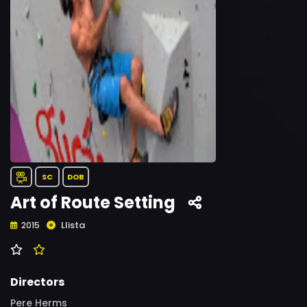
SC
DOB
Art of Route Setting
Llista
2015
Directors
Pere Herms