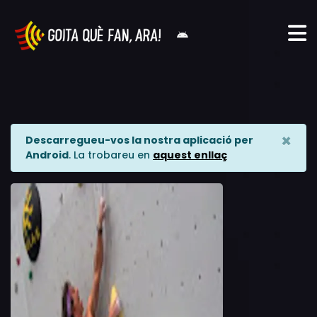
×
Descarregueu-vos la nostra aplicació per
Android
. La trobareu en
aquest enllaç