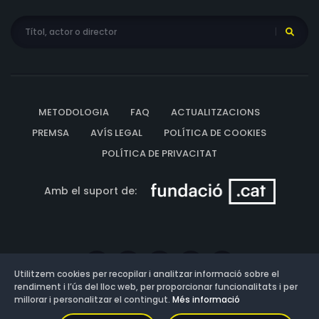
METODOLOGIA
FAQ
ACTUALITZACIONS
PREMSA
AVÍS LEGAL
POLÍTICA DE COOKIES
POLÍTICA DE PRIVACITAT
Amb el suport de:
Utilitzem cookies per recopilar i analitzar informació sobre el
rendiment i l’ús del lloc web, per proporcionar funcionalitats i per
millorar i personalitzar el contingut.
Més informació