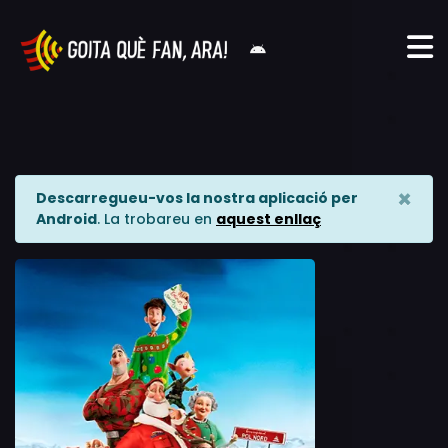
×
Descarregueu-vos la nostra aplicació per
Android
. La trobareu en
aquest enllaç