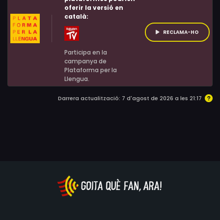
oferir la versió en
català:
RECLAMA-HO
Participa en la
campanya de
Plataforma per la
Llengua.
Darrera actualització: 7 d'agost de 2026 a les 21:17